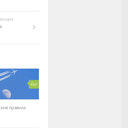
ИКАЦИЯ
i
0
кие правила