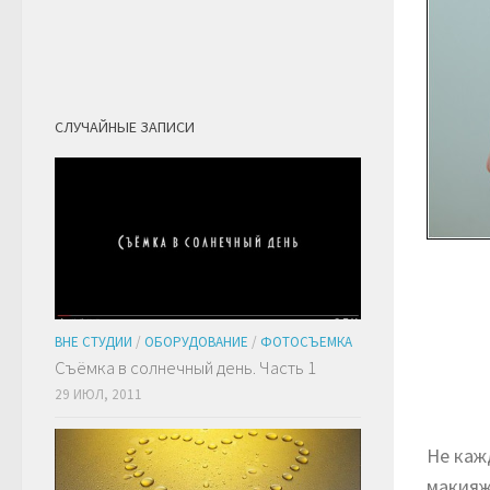
СЛУЧАЙНЫЕ ЗАПИСИ
ВНЕ СТУДИИ
/
ОБОРУДОВАНИЕ
/
ФОТОСЪЕМКА
Съёмка в солнечный день. Часть 1
29 ИЮЛ, 2011
Не каж
макияж