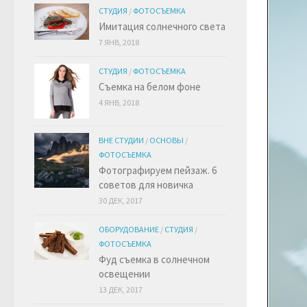
СТУДИЯ
/
ФОТОСЪЕМКА
Имитация солнечного света
7 ЯНВ, 2018
СТУДИЯ
/
ФОТОСЪЕМКА
Съемка на белом фоне
4 ЯНВ, 2018
ВНЕ СТУДИИ
/
ОСНОВЫ
/
ФОТОСЪЕМКА
Фотографируем пейзаж. 6
советов для новичка
30 ДЕК, 2017
ОБОРУДОВАНИЕ
/
СТУДИЯ
/
ФОТОСЪЕМКА
Фуд съемка в солнечном
освещении
13 ДЕК, 2017