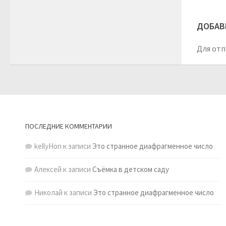
ДОБАВ
Для отп
ПОСЛЕДНИЕ КОММЕНТАРИИ
kellyHon
к записи
Это странное диафрагменное число
Алексей
к записи
Съёмка в детском саду
Николай
к записи
Это странное диафрагменное число