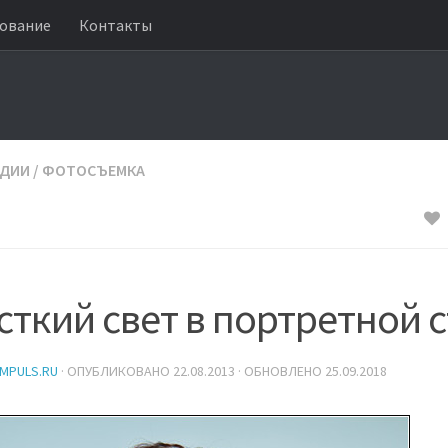
ование
Контакты
УДИИ
/
ФОТОСЪЕМКА
ткий свет в портретной 
IMPULS.RU
· ОПУБЛИКОВАНО
22.08.2013
· ОБНОВЛЕНО
25.09.2018