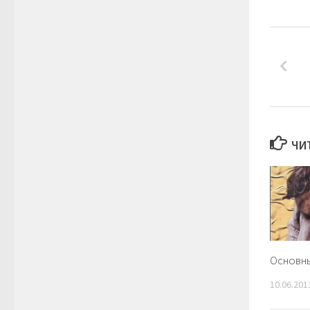
ЧИ
Основн
10.06.201