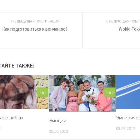
ПРЕДЫДУЩАЯ ПУБЛИКАЦИЯ
СЛЕДУЮЩАЯ ПУБЛ
Как подготовиться к венчанию?
Wokki-Tokk
ТАЙТЕ ТАКЖЕ:
0
0
ые ошибки
Эмпиричес
Эмоции
1
08.08.2012
05.10.2012