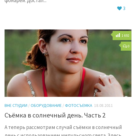
фонарей. Достал...
3
1 692
0
ВНЕ СТУДИИ
/
ОБОРУДОВАНИЕ
/
ФОТОСЪЕМКА
18.08.2011
Съёмка в солнечный день. Часть 2
А теперь рассмотрим случай съёмки в солнечный
день с использованием импульсного света. Здесь