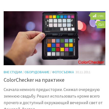
1 591
0
ВНЕ СТУДИИ
/
ОБОРУДОВАНИЕ
/
ФОТОСЪЕМКА
30.11.2011
ColorChecker на практике
Сначала немного предыстории. Снимал очередную
зимнюю свадьбу. Решил использовать кроме всего
прочего и доступный окружающий вечерний свет от