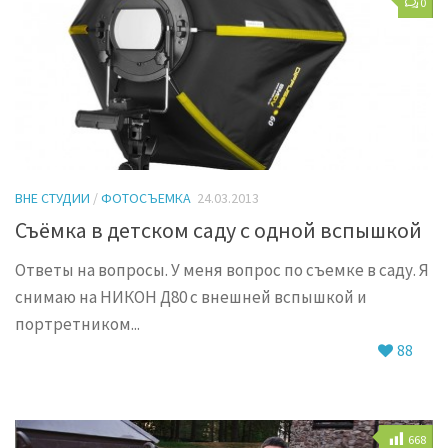
0
ВНЕ СТУДИИ
/
ФОТОСЪЕМКА
24.03.2013
Съёмка в детском саду с одной вспышкой
Ответы на вопросы. У меня вопрос по съемке в саду. Я
снимаю на НИКОН Д80 с внешней вспышкой и
портретником...
88
668