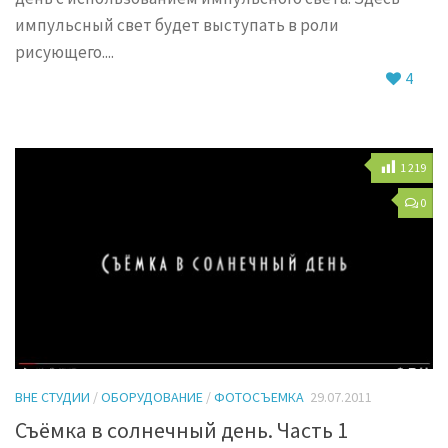
импульсный свет будет выступать в роли
рисующего....
4
1 219
0
ВНЕ СТУДИИ
/
ОБОРУДОВАНИЕ
/
ФОТОСЪЕМКА
29.07.2011
Съёмка в солнечный день. Часть 1