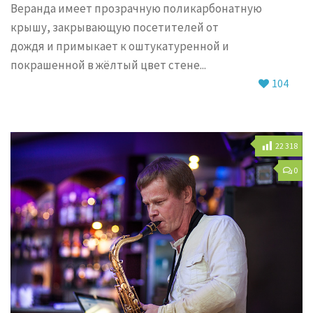
Веранда имеет прозрачную поликарбонатную
крышу, закрывающую посетителей от
дождя и примыкает к оштукатуренной и
покрашенной в жёлтый цвет стене...
104
22 318
0