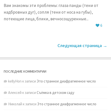
Вам знакомы эти проблемы: глаза панды (тени от
надбровных дуг), сопля (тени от носа на губы),
потеющие лица, блики, вечносощуренные...
6
Следующая страница →
ПОСЛЕДНИЕ КОММЕНТАРИИ
kellyHon
к записи
Это странное диафрагменное число
Алексей
к записи
Съёмка в детском саду
Николай
к записи
Это странное диафрагменное число