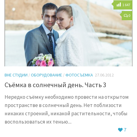
1 647
0
ВНЕ СТУДИИ
/
ОБОРУДОВАНИЕ
/
ФОТОСЪЕМКА
27.06.2012
Съёмка в солнечный день. Часть 3
Нередко съёмку необходимо провести на открытом
пространстве в солнечный день. Нет поблизости
никаких строений, никакой растительности, чтобы
воспользоваться их тенью....
7