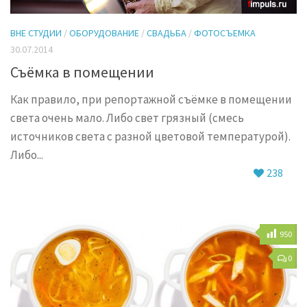
ВНЕ СТУДИИ
/
ОБОРУДОВАНИЕ
/
СВАДЬБА
/
ФОТОСЪЕМКА
30.07.2014
Съёмка в помещении
Как правило, при репортажной съёмке в помещении
света очень мало. Либо свет грязный (смесь
источников света с разной цветовой температурой).
Либо...
238
950
0