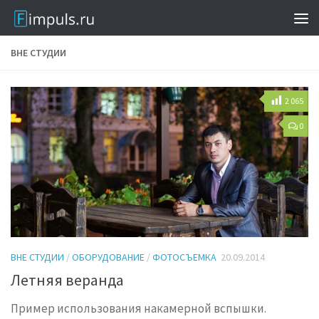
ВНЕ СТУДИИ
2 065
0
ВНЕ СТУДИИ
/
ОБОРУДОВАНИЕ
/
ФОТОСЪЕМКА
20.09.2014
Летняя веранда
Пример использования накамерной вспышки.