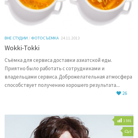
ВНЕ СТУДИИ
/
ФОТОСЪЕМКА
24.11.2013
Wokki-Tokki
Съёмка для сервиса доставки азиатской еды.
Приятно было работать с сотрудниками и
владельцами сервиса. Доброжелательная атмосфера
способствует получению хорошего результата....
26
1 591
0