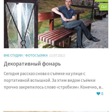
0
ВНЕ СТУДИИ
/
ФОТОСЪЕМКА
12.07.2012
Декоративный фонарь
Сегодня рассказ снова о съёмке на улице с
портативной вспышкой. За этим видом съёмки
прочно закрепилось слово «стробизм». Конечно, в...
0