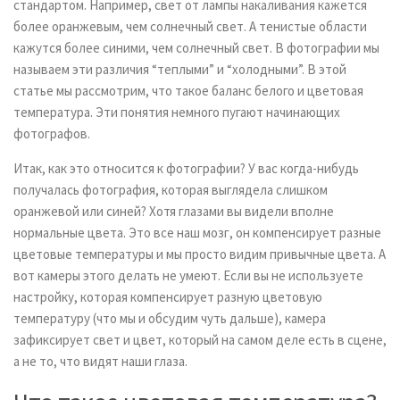
стандартом. Например, свет от лампы накаливания кажется
более оранжевым, чем солнечный свет. А тенистые области
кажутся более синими, чем солнечный свет. В фотографии мы
называем эти различия “теплыми” и “холодными”. В этой
статье мы рассмотрим, что такое баланс белого и цветовая
температура. Эти понятия немного пугают начинающих
фотографов.
Итак, как это относится к фотографии? У вас когда-нибудь
получалась фотография, которая выглядела слишком
оранжевой или синей? Хотя глазами вы видели вполне
нормальные цвета. Это все наш мозг, он компенсирует разные
цветовые температуры и мы просто видим привычные цвета. А
вот камеры этого делать не умеют. Если вы не используете
настройку, которая компенсирует разную цветовую
температуру (что мы и обсудим чуть дальше), камера
зафиксирует свет и цвет, который на самом деле есть в сцене,
а не то, что видят наши глаза.