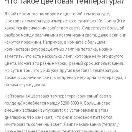
Что такое цветовая температура?
Давайте немного поговорим о цветовой температуре.
Цветовая температура измеряется в единицах Кельвина (К) и
является физическим свойством света. Существует большой
разброс между различными источниками света, даже если они
кажутся похожими. Например, в комнате с большим
количеством флуоресцентных ламп на потолке, можно
заметить, что есть несколько ламп, которые немного другого
цвета. Может это разные марки, разный срок использования.
Но суть в том, что у них уже другая цветовая температура.
Также и солнечный свет, в полдень у него одна температура, а
на закате уже другая.
Нейтральная цветовая температура (солнечный свет в
полдень) колеблется между 5200-6000 К. Большинство
внешних вспышек выпускаются с установками в этом
диапазоне, что означает, что они в основном пытаются
имитировать солнечный свет. Лампа накаливания (теплая /
оранжевая) имеет цветовую температуру около 3000 К, а