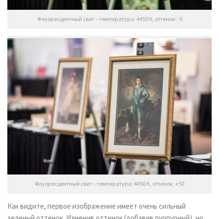
Флуоресцентный свет – температура: 4450 К, оттенок: -5
Флуоресцентный свет – температура: 4450 К, оттенок: +50
Как видите, первое изображение имеет очень сильный
зеленый оттенок. Изменив оттенок (добавив пурпурный), но