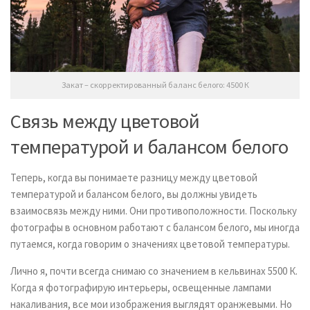
Закат – скорректированный баланс белого: 4500 К
Связь между цветовой
температурой и балансом белого
Теперь, когда вы понимаете разницу между цветовой
температурой и балансом белого, вы должны увидеть
взаимосвязь между ними. Они противоположности. Поскольку
фотографы в основном работают с балансом белого, мы иногда
путаемся, когда говорим о значениях цветовой температуры.
Лично я, почти всегда снимаю со значением в кельвинах 5500 К.
Когда я фотографирую интерьеры, освещенные лампами
накаливания, все мои изображения выглядят оранжевыми. Но