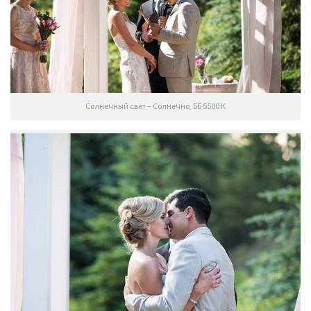
Солнечный свет – Солнечно, ББ 5500 К