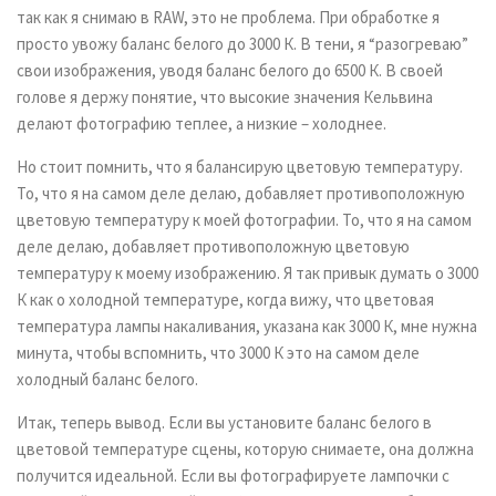
так как я снимаю в RAW, это не проблема. При обработке я
просто увожу баланс белого до 3000 К. В тени, я “разогреваю”
свои изображения, уводя баланс белого до 6500 К. В своей
голове я держу понятие, что высокие значения Кельвина
делают фотографию теплее, а низкие – холоднее.
Но стоит помнить, что я балансирую цветовую температуру.
То, что я на самом деле делаю, добавляет противоположную
цветовую температуру к моей фотографии. То, что я на самом
деле делаю, добавляет противоположную цветовую
температуру к моему изображению. Я так привык думать о 3000
К как о холодной температуре, когда вижу, что цветовая
температура лампы накаливания, указана как 3000 К, мне нужна
минута, чтобы вспомнить, что 3000 К это на самом деле
холодный баланс белого.
Итак, теперь вывод. Если вы установите баланс белого в
цветовой температуре сцены, которую снимаете, она должна
получится идеальной. Если вы фотографируете лампочки с