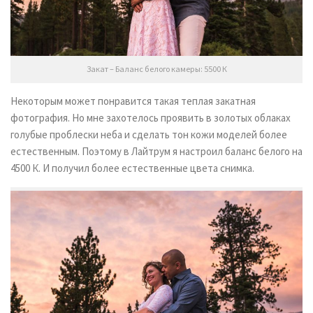
Закат – Баланс белого камеры: 5500 К
Некоторым может понравится такая теплая закатная
фотография. Но мне захотелось проявить в золотых облаках
голубые проблески неба и сделать тон кожи моделей более
естественным. Поэтому в Лайтрум я настроил баланс белого на
4500 К. И получил более естественные цвета снимка.