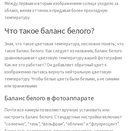
Между первым и вторым изображением солнце уходило за
облако, меняя оттенок и придавая более прохладную
температуру.
Что такое баланс белого?
Зная, что такое цветовая температура, несложно понять, что
такое баланс белого. Как следует из названия, баланс белого
уравновешивает цветовую температуру вашей фотографии.
Как же это работает? Он добавляет обратный цвет к
изображению пытаясь вернуть нейтральную цветовую
температуру. Чтобы белые цвета были белыми, а не синими
или оранжевыми.
Баланс белого в фотоаппарате
Почти все камеры позволяют вручную установить или
настроить баланс белого. Стандартные настройки включают
“солнечно”, “тень”, “вольфрам”, “облачно” и “флуоресцент”.
Также есть возможность вручную установить цветовую