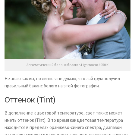
Автоматический баланс белого в Lightroom: 4050 К
Не знаю как вы, но лично я не думаю, что лайтрум получил
правильный баланс белого на этой фотографии.
Оттенок (Tint)
В дополнение к цветовой температуре, свет также может
иметь оттенок (Tint). В то время как цветовая температура
находится в пределах оранжево-синего спектра, диапазон
оттенков находится в пределах зеленого-пурпурного спектра.