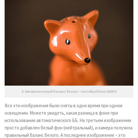
4. Автоматический баланс белого – постобработка 5600 К
Все эти изображения были сняты в одно время при одном
освещении. Можете увидеть, какая разница в фоне при
использовании автоматического ББ. На третьем изображении
просто добавлен белый фон (нейтральный), и камера получила
правильный баланс белого. А последнее изображение – это