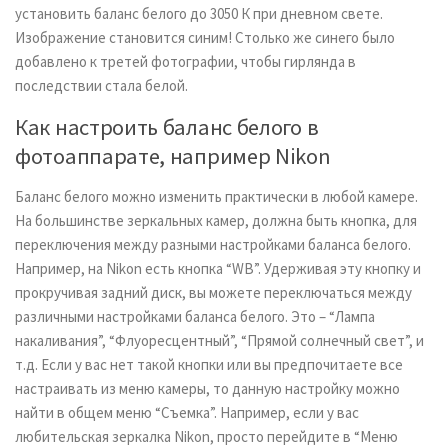
установить баланс белого до 3050 К при дневном свете.
Изображение становится синим! Столько же синего было
добавлено к третей фотографии, чтобы гирлянда в
последствии стала белой.
Как настроить баланс белого в
фотоаппарате, например Nikon
Баланс белого можно изменить практически в любой камере.
На большинстве зеркальных камер, должна быть кнопка, для
переключения между разными настройками баланса белого.
Например, на Nikon есть кнопка “WB”. Удерживая эту кнопку и
прокручивая задний диск, вы можете переключаться между
различными настройками баланса белого. Это – “Лампа
накаливания”, “Флуоресцентный”, “Прямой солнечный свет”, и
т.д. Если у вас нет такой кнопки или вы предпочитаете все
настраивать из меню камеры, то данную настройку можно
найти в общем меню “Съемка”. Например, если у вас
любительская зеркалка Nikon, просто перейдите в “Меню