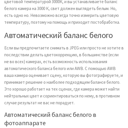
цветовой температурой 3000К, и вы устанавливаете баланс
белого камера на 3000 К, свет должен выглядеть белым. Но,
есть одно но. Невозможно всегда точно измерить цветовую
температуру, поэтому на помощь и приходит постобработка.
Автоматический баланс белого
Если вы предпочитаете снимать в JPEG или просто не хотите в
последствии делать цветокоррекцию, в большинстве (если
не во всех) камерах, есть возможность использования
автоматического баланса белого или AWB. С помощью AWB
ваша камера оценивает сцену, которую вы фотографируете, и
принимает решение о наиболее подходящем балансе белого.
Это хорошо работает на тех сценах, где камера может найти
нейтральных цвет и сориентироваться по нему, в противном
случае результат не вас не порадует.
Автоматический баланс белого в
фотоаппарате