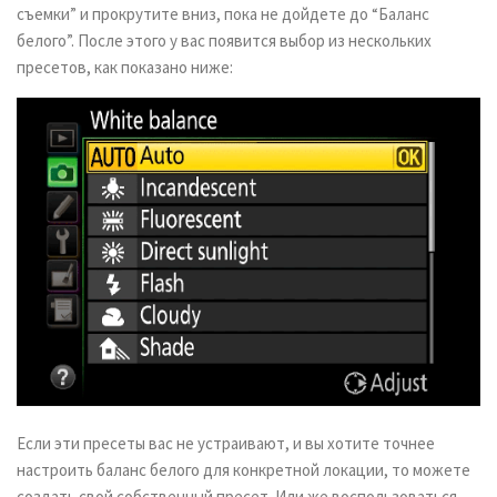
съемки” и прокрутите вниз, пока не дойдете до “Баланс
белого”. После этого у вас появится выбор из нескольких
пресетов, как показано ниже:
Если эти пресеты вас не устраивают, и вы хотите точнее
настроить баланс белого для конкретной локации, то можете
создать свой собственный пресет. Или же воспользоваться