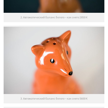
2. Автоматический баланс белого – как снято 2850 К
3. Автоматический баланс белого – как снято 5600 К