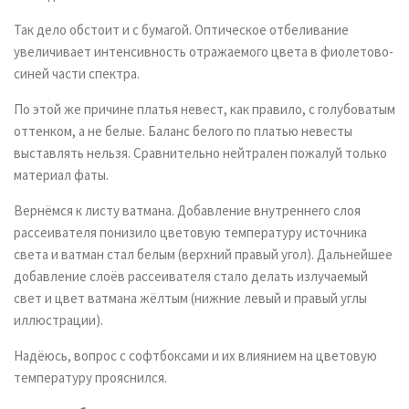
Так дело обстоит и с бумагой. Оптическое отбеливание
увеличивает интенсивность отражаемого цвета в фиолетово-
синей части спектра.
По этой же причине платья невест, как правило, с голубоватым
оттенком, а не белые. Баланс белого по платью невесты
выставлять нельзя. Сравнительно нейтрален пожалуй только
материал фаты.
Вернёмся к листу ватмана. Добавление внутреннего слоя
рассеивателя понизило цветовую температуру источника
света и ватман стал белым (верхний правый угол). Дальнейшее
добавление слоёв рассеивателя стало делать излучаемый
свет и цвет ватмана жёлтым (нижние левый и правый углы
иллюстрации).
Надёюсь, вопрос с софтбоксами и их влиянием на цветовую
температуру прояснился.