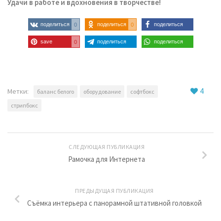
Удачи в работе и вдохновения в творчестве!
поделиться
поделиться
поделиться
0
0
save
поделиться
поделиться
0
4
Метки:
баланс белого
оборудование
софтбокс
стрипбокс
СЛЕДУЮЩАЯ ПУБЛИКАЦИЯ
Рамочка для Интернета
ПРЕДЫДУЩАЯ ПУБЛИКАЦИЯ
Съёмка интерьера с панорамной штативной головкой