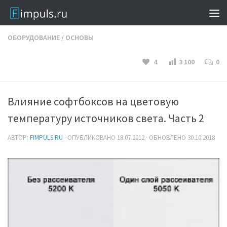
ОБОРУДОВАНИЕ
/
ОСНОВЫ
4
3 100
0
Влияние софтбоксов на цветовую
температуру источников света. Часть 2
АВТОР:
FIMPULS.RU
· ОПУБЛИКОВАНО
18.07.2012
· ОБНОВЛЕНО
30.10.2018