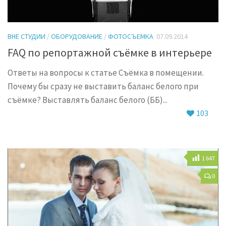
ВНЕ СТУДИИ
/
ОБОРУДОВАНИЕ
/
ФОТОСЪЕМКА
07.09.2014
FAQ по репортажной съёмке в интерьере
Ответы на вопросы к статье Съёмка в помещении.
Почему бы сразу не выставить баланс белого при
съёмке? Выставлять баланс белого (ББ)...
103
1 647
0