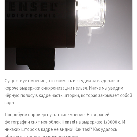
Существует мнение, что снимать в студии на выдержках
короче выдержки синхронизации нельзя. Иначе мы увидим
чёрную полосу в кадре часть шторки, которая закрывает собой
кадр.
Попробуем опровергнуть такое мнение. На верхней
фотографии снят моноблок
Hensel
на выдержке
1/8000 с
. И
никаких шторок в кадре не видно! Как так!? Как удалось
обмануть выдержку синхронизации?