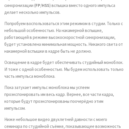
синхронизации (
FP
/
HSS
) вспышка вместо одного импульса
делает несколько импульсов.
Попробуем воспользоваться этим режимом в студии. Только с
небольшой особенностью. На накамерной вспышке,
работающей в режиме высокоскоростной синхронизации,
будет установлена минимальная мощность. Никакого света от
накамерной вспышки в кадре быть не должно.
Освещение в кадре будет обеспечивать студийный моноблок.
И тоже с одной особенностью. Мы будем использовать только
часть импульса моноблока.
Пока затухает импульс моноблока мы успеем
проэкспонировать им весь кадр. Вернее, все части кадра,
которые будут проэкспонированы поочерёдно этим
импульсом.
Ниже небольшое видео двухлетней давности с моего
семинара по студийной съёмке, показывающее возможность