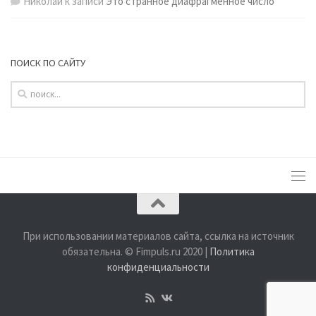
Николай
к записи
Это странное диафрагменное число
ПОИСК ПО САЙТУ
При использовании материалов сайта, ссылка на источник
обязательна. © Fimpuls.ru 2020 |
Политика
конфиденциальности