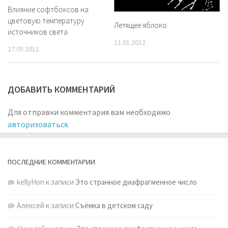
Влияние софтбоксов на
цветовую температуру
Летящее яблоко
источников света
11.01.2012
27.05.2011
ДОБАВИТЬ КОММЕНТАРИЙ
Для отправки комментария вам необходимо
авторизоваться
.
ПОСЛЕДНИЕ КОММЕНТАРИИ
kellyHon
к записи
Это странное диафрагменное число
Алексей
к записи
Съёмка в детском саду