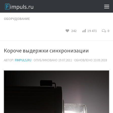
ОБОРУДОВАНИЕ
242
19 471
0
Короче выдержки синхронизации
АВТОР:
FIMPULS.RU
· ОПУБЛИКОВАНО
19.07.2011
· ОБНОВЛЕНО
23.09.2018