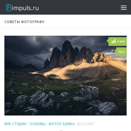
СОВЕТЫ ФОТОГРАФУ
4 444
0
ВНЕ СТУДИИ
/
ОСНОВЫ
/
ФОТОСЪЕМКА
30.12.2017