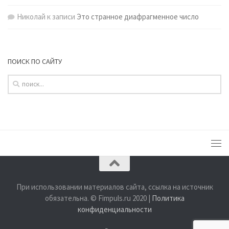
Николай
к записи
Это странное диафрагменное число
ПОИСК ПО САЙТУ
При использовании материалов сайта, ссылка на источник
обязательна. © Fimpuls.ru 2020 |
Политика
конфиденциальности