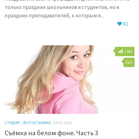
только праздник школьников и студентов, но и
праздник преподавателей, к которым я...
82
1 866
0
СТУДИЯ
/
ФОТОСЪЕМКА
24.03.2013
Съёмка на белом фоне. Часть 3