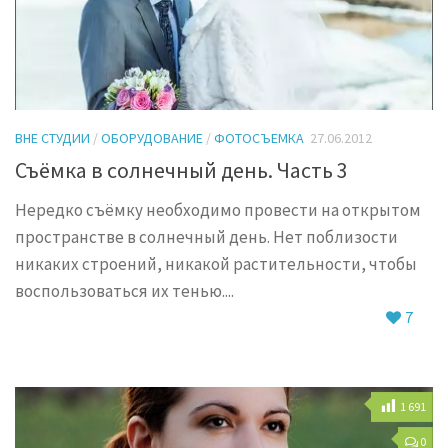
ВНЕ СТУДИИ
/
ОБОРУДОВАНИЕ
/
ФОТОСЪЕМКА
27.06.2012
Съёмка в солнечный день. Часть 3
Нередко съёмку необходимо провести на открытом
пространстве в солнечный день. Нет поблизости
никаких строений, никакой растительности, чтобы
воспользоваться их тенью....
7
1 691
0