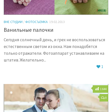
ВНЕ СТУДИИ
/
ФОТОСЪЕМКА
19.02.2013
Ванильные палочки
Сегодня солнечный день, и грех не воспользоваться
естественным светом из окна. Нам понадобятся
только отражатели. Фотоаппарат устанавливаем на
штатив. Желательно...
1
1 644
0