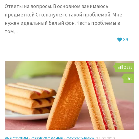
Ответы на вопросы. В основном занимаюсь
предметкой Столкнулся с такой проблемой. Мне
нужен идеальный белый фон. Часть проблемы в
том,...
89
2 335
0
ВНЕ СТУДИИ
/
ОБОРУДОВАНИЕ
/
ФОТОСЪЕМКА
25.02.2013