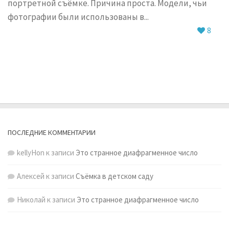
портретной съёмке. Причина проста. Модели, чьи
фотографии были использованы в...
8
ПОСЛЕДНИЕ КОММЕНТАРИИ
kellyHon
к записи
Это странное диафрагменное число
Алексей
к записи
Съёмка в детском саду
Николай
к записи
Это странное диафрагменное число