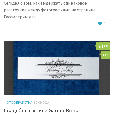
Сегодня о том, как выдержать одинаковое
расстояние между фотографиями на странице.
Рассмотрим два...
7
986
0
ФОТООБРАБОТКА
30.09.2014
Свадебные книги GardenBook