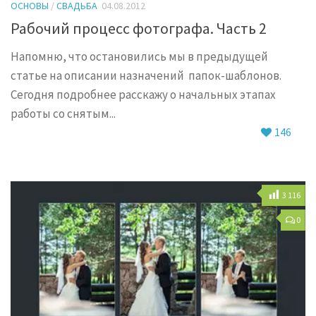
ОСНОВЫ
/
СВАДЬБА
04.08.2012
Рабочий процесс фотографа. Часть 2
Напомню, что остановились мы в предыдущей
статье на описании назначений папок-шаблонов.
Сегодня подробнее расскажу о начальных этапах
работы со снятым...
146
3 116
0