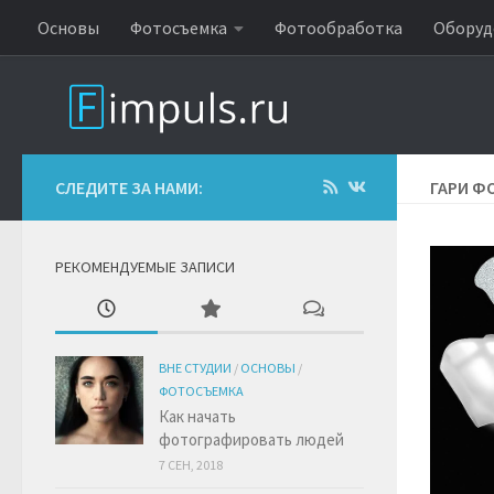
Основы
Фотосъемка
Фотообработка
Оборуд
СЛЕДИТЕ ЗА НАМИ:
ГАРИ Ф
РЕКОМЕНДУЕМЫЕ ЗАПИСИ
ВНЕ СТУДИИ
/
ОСНОВЫ
/
ФОТОСЪЕМКА
Как начать
фотографировать людей
7 СЕН, 2018