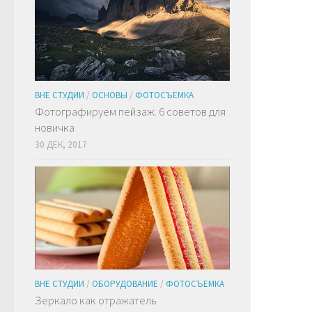
ВНЕ СТУДИИ
/
ОСНОВЫ
/
ФОТОСЪЕМКА
Фотографируем пейзаж. 6 советов для
новичка
30 ДЕК, 2017
ВНЕ СТУДИИ
/
ОБОРУДОВАНИЕ
/
ФОТОСЪЕМКА
Зеркало как отражатель