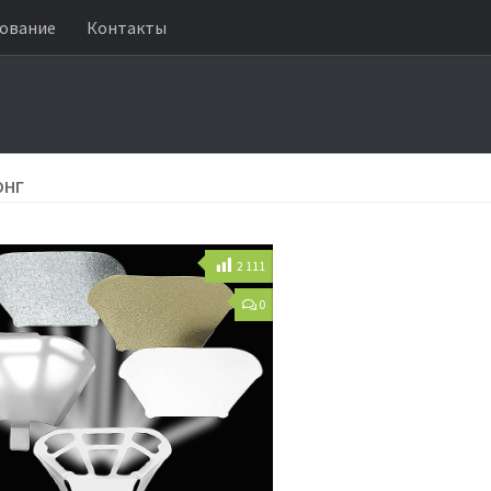
ование
Контакты
ОНГ
2 111
0